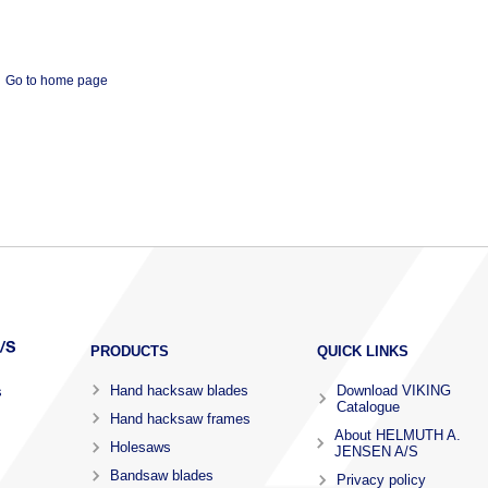
Go to home page
PRODUCTS
QUICK LINKS
Hand hacksaw blades
Download VIKING
s
Catalogue
Hand hacksaw frames
About HELMUTH A.
Holesaws
JENSEN A/S
Bandsaw blades
Privacy policy